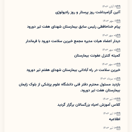
19 آبان 1403
آئین گرامیداشت روز پرستار و روز رادیولوژی
16 مهر 1403
پیام خداحافظی رئیس سابق بیمارستان شهدای هفت تیر دورود
05 مهر 1403
دیدار اعضاء هیات مدیره مجمع خیرین سلامت دورود با فرماندار
05 مهر 1403
کمیته کنترل عفونت بیمارستان
03 مهر 1403
خیرین سلامت در راه آبادانی بیمارستان شهدای هفتم تیر دورود
08 مرداد 1403
بازدید مسئول محترم دفتر فنی دانشگاه علوم پزشکی از بلوک زایمان
بیمارستان هفت تیر دورود.
24 تیر 1403
کلاس آموزش احیاء بزرگسالان برگزار گردید
13 تیر 1403
اطلاعیه
13 تیر 1403