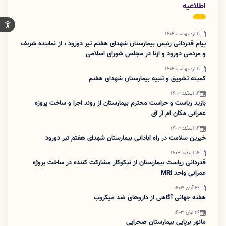
اطلاعیه
11 اردیبهشت 1404
پیام قدردانی رئیس بیمارستان شهدای هفتم تیر دورود ، از نماینده شریف
و مردمی دورود و ازنا در مجلس شورای اسلامی
11 اردیبهشت 1404
کمیته تشویق و تنبیه بیمارستان شهدای هفتم
14 اسفند 1403
بازید ریاست و حراست محترم بیمارستان از روند اجرا و ساخت پروژه
عمرانی مکان ام آر آی
14 اسفند 1403
خیرین سلامت در راه آبادانی بیمارستان شهدای هفتم تیر دورود
14 اسفند 1403
قدردانی ریاست بیمارستان از نیکوکار مشارکت کننده در ساخت پروژه
عمرانی واحد MRl
29 آبان 1403
هفته جهانی آگاهی از داروهای ضد میکروب
26 آبان 1403
مانور برپایی بیمارستان صحرایی