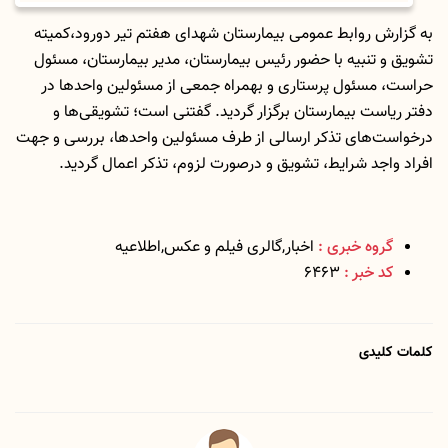
به گزارش روابط عمومی بیمارستان شهدای هفتم تیر دورود،کمیته
تشویق و تنبیه با حضور رئیس بیمارستان، مدیر بیمارستان، مسئول
حراست، مسئول پرستاری و بهمراه جمعی از مسئولین‌ واحدها در
دفتر ریاست بیمارستان برگزار گردید. ️گفتنی است؛ تشویقی‌ها و
درخواست‌های تذکر ارسالی از طرف مسئولین واحدها، بررسی و جهت
افراد واجد شرایط، تشویق و درصورت لزوم، تذکر اعمال گردید.
گروه خبری :
اخبار,گالری فیلم و عکس,اطلاعیه
کد خبر :
6463
کلمات کلیدی