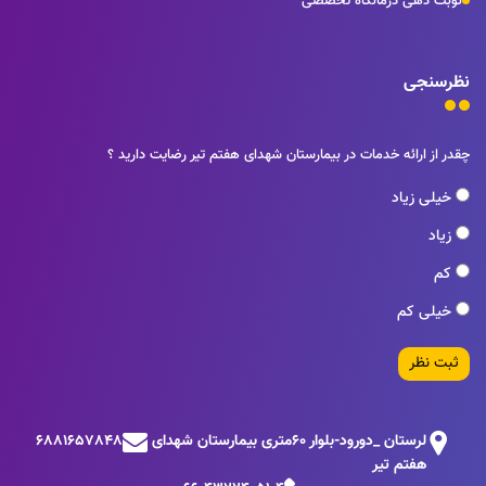
نوبت دهی درمانگاه تخصصی
نظرسنجی
چقدر از ارائه خدمات در بیمارستان شهدای هفتم تیر رضایت دارید ؟
خیلی زیاد
زیاد
کم
خیلی کم
ثبت نظر
لرستان _دورود-بلوار 60متری بیمارستان شهدای
6881657848
هفتم تیر