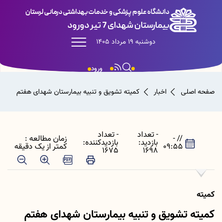
دانشگاه علوم پزشکی و خدمات بهداشتی درمانی لرستان
بیمارستان شهدای 7 تیر دورود
دوشنبه 19 مرداد 1405
ورود
صفحه اصلی
اخبار
کمیته تشویق و تنبیه بیمارستان شهدای هفتم
- تعداد
- تعداد
// -
زمان مطالعه :
بازدید:
بازدیدکننده:
09:55
کمتر از یک دقیقه
1675
1698
کمیته
کمیته تشویق و تنبیه بیمارستان شهدای هفتم