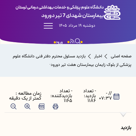
دانشگاه علوم پزشکی و خدمات بهداشتی درمانی لرستان
بیمارستان شهدای 7 تیر دورود
دوشنبه 19 مرداد 1405
ورود
صفحه اصلی
اخبار
بازدید مسئول محترم دفتر فنی دانشگاه علوم
پزشکی از بلوک زایمان بیمارستان هفت تیر دورود·
- تعداد
- تعداد
// -
زمان مطالعه :
بازدید:
بازدیدکننده:
07:37
کمتر از یک دقیقه
1165
1186
بازدید