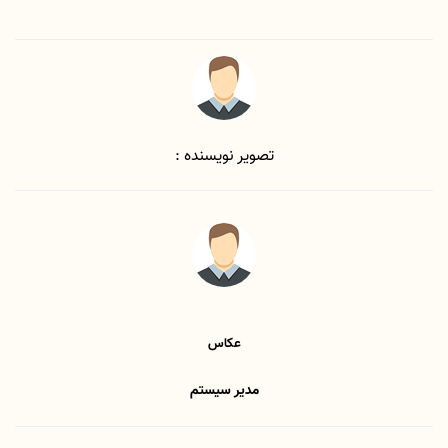
تصویر نویسنده :
عکاس
مدیر سیستم